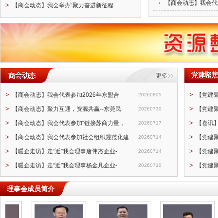
【商会动态】我会代
>
【商会动态】我会举办“聚力奋进新征程
>
>
【商会动态】我会代表参加2026年东盟合
【党建
20260805
>
>
【商会动态】聚力互通，资源共赢--东莞民
【党建
20260730
>
>
【商会动态】我会代表参加“链接苏商力量，
【喜讯
20260717
>
>
【商会动态】我会代表参加社会组织规范化建
【党建
20260714
>
>
【暖企走访】走“近”我会理事唐伟杰企业-
【党建
20260714
>
>
【暖企走访】走“近”我会理事杨金凡企业-
【党建
20260710
理事会