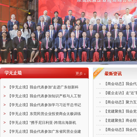
【商会动态】我会代
>
【学无止境】我会代表参加“走进广东创新科
【暖企走访】走“近”
>
【学无止境】我会代表参加知识产权与人工智
【商会动态】聚力互
>
【学无止境】我会代表参加学习习近平总书记
【党建聚焦】我会党
>
【学无止境】东莞民营企业投资商会太极训练
【党建聚焦】商会联
>
【学无止境】“携手尼日利亚·跨境出海新机
【商会动态】我会代
>
【学无止境】我会代表参加广东省民营企业建