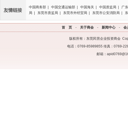
中国商务部 | 中国交通运输部 | 中国海关 | 中国质监局 | 广
局 | 东莞市质监局 | 东莞市外经贸局 | 东莞市公安消防局 | 
首 页
-
关于商会
-
新闻中心
-
会
版权所有：东莞民营企业投资商会 Copyrigh
医疗科技有限公司
贵州省仁怀市古方克拉酒业...
CHCH服饰
电话：0769-85989855 传真：07
邮箱：apid0769@