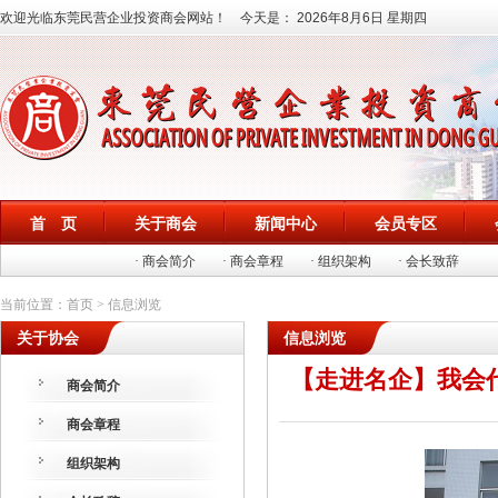
欢迎光临东莞民营企业投资商会网站！ 今天是：
2026年8月6日 星期四
首 页
关于商会
新闻中心
会员专区
· 商会简介
· 商会章程
· 组织架构
· 会长致辞
当前位置：首页 > 信息浏览
关于协会
信息浏览
【走进名企】我会
商会简介
商会章程
组织架构