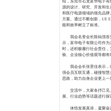
绍，东莞市石龙富华电子有限
源的设计、研究、开发和生产。U
和医疗电源领域的领先品牌。
方案。通过不断创新，UE El
能和效率树立了标准。
我会名誉会长陈灿强首
示，富华电子有限公司作为
时，还积极履行社会责任，
验、企业核心价值观等都有
我会会长张景佳表示，
强会员互联互通，碰撞智慧
思路，助力自身企业更上一
交流中，大家各抒己见
展、行业趋势等话题进行
探
体悟发展真谛，凝聚奋