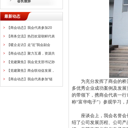
会长致辞
最新动态
>
【商会动态】我会代表参加20
>
【商务交流】热烈欢迎朝鲜代表
>
【暖企走访】走“近”我会副会
>
【商会动态】聚力互通，资源共
>
【党建聚焦】我会党支部书记孙
>
【党建聚焦】商会联动促发展，
>
【商会动态】我会代表参加“链
为充分发挥了商会的桥
多优秀企业成功案例及发展
的带领下，携商会代表一行
称“富华电子”）参观学习
座谈会上，我会名誉会
绍了公司发展历程、公司产